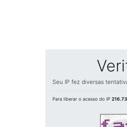
Ver
Seu IP fez diversas tentati
Para liberar o acesso
do IP
216.73