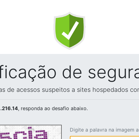
ificação de segur
vas de acessos suspeitos a sites hospedados co
.216.14
, responda ao desafio abaixo.
Digite a palavra na imagem 