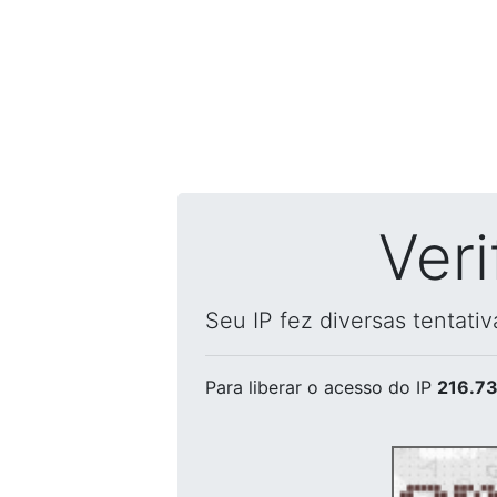
Ver
Seu IP fez diversas tentati
Para liberar o acesso
do IP
216.73