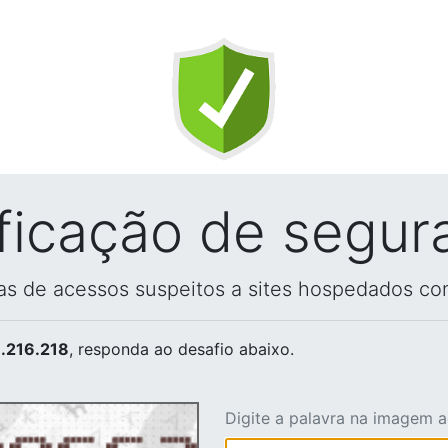
ificação de segur
vas de acessos suspeitos a sites hospedados co
.216.218
, responda ao desafio abaixo.
Digite a palavra na imagem 