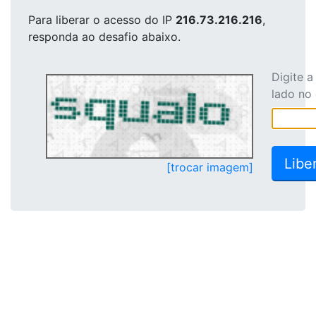
Para liberar o acesso
do IP
216.73.216.216
,
responda ao desafio abaixo.
Digite 
lado no
[trocar imagem]