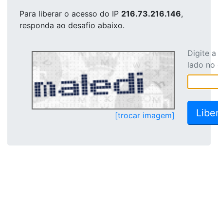
Para liberar o acesso
do IP
216.73.216.146
,
responda ao desafio abaixo.
Digite 
lado no
[trocar imagem]