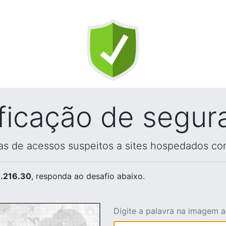
ificação de segur
vas de acessos suspeitos a sites hospedados co
.216.30
, responda ao desafio abaixo.
Digite a palavra na imagem 