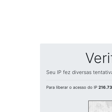
Ver
Seu IP fez diversas tentati
Para liberar o acesso
do IP
216.73