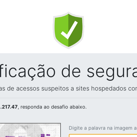
ificação de segur
vas de acessos suspeitos a sites hospedados co
.217.47
, responda ao desafio abaixo.
Digite a palavra na imagem 