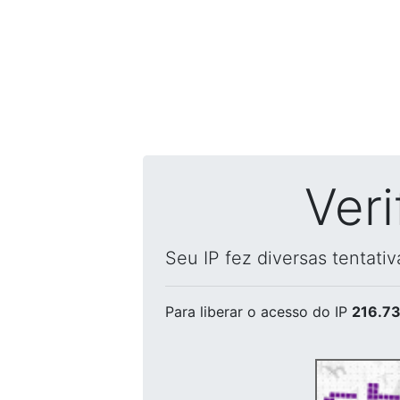
Ver
Seu IP fez diversas tentati
Para liberar o acesso
do IP
216.73