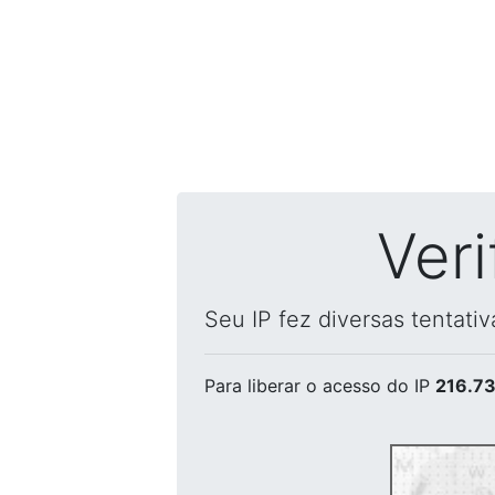
Ver
Seu IP fez diversas tentati
Para liberar o acesso
do IP
216.73