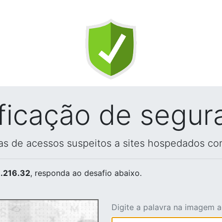
ificação de segur
vas de acessos suspeitos a sites hospedados co
.216.32
, responda ao desafio abaixo.
Digite a palavra na imagem 