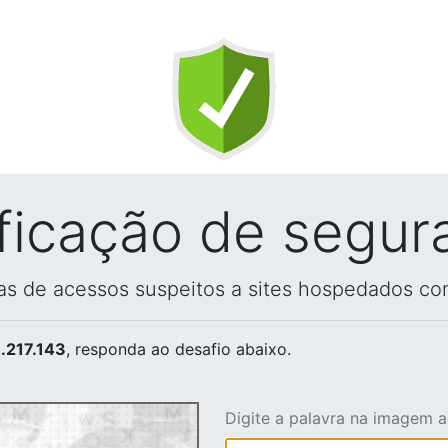
ificação de segur
vas de acessos suspeitos a sites hospedados co
.217.143
, responda ao desafio abaixo.
Digite a palavra na imagem 