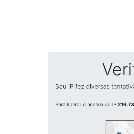
Ver
Seu IP fez diversas tentati
Para liberar o acesso
do IP
216.73