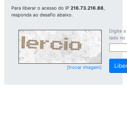
Para liberar o acesso
do IP
216.73.216.88
,
responda ao desafio abaixo.
Digite 
lado no
[trocar imagem]