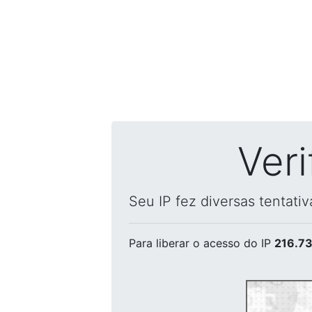
Ver
Seu IP fez diversas tentati
Para liberar o acesso
do IP
216.73