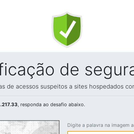
ificação de segur
vas de acessos suspeitos a sites hospedados co
.217.33
, responda ao desafio abaixo.
Digite a palavra na imagem 