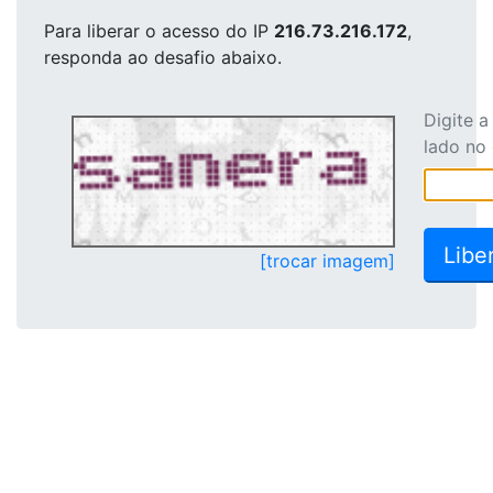
Para liberar o acesso
do IP
216.73.216.172
,
responda ao desafio abaixo.
Digite 
lado no
[trocar imagem]